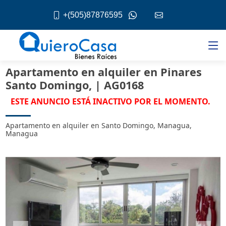
+(505)87876595
Apartamento en alquiler en Pinares
Santo Domingo, | AG0168
ESTE ANUNCIO ESTÁ INACTIVO POR EL MOMENTO.
Apartamento en alquiler en Santo Domingo, Managua,
Managua