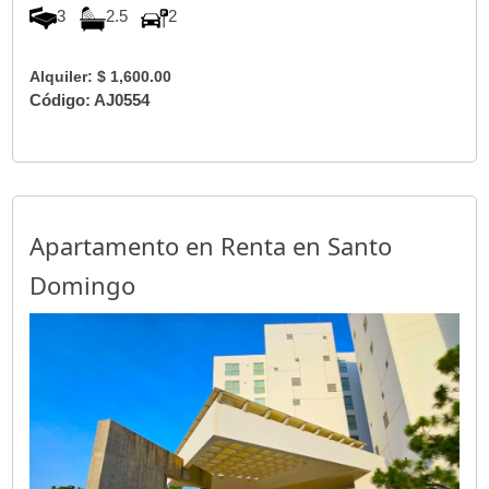
3
2.5
2
Alquiler: $ 1,600.00
Código: AJ0554
Apartamento en Renta en Santo
Domingo