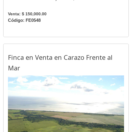
Venta: $ 150,000.00
Código: FE0548
Finca en Venta en Carazo Frente al
Mar