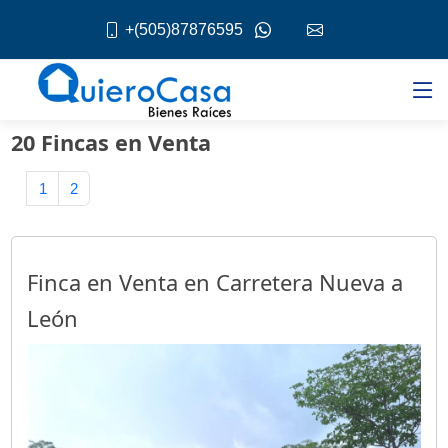
+(505)87876595
20 Fincas en Venta
1
2
Finca en Venta en Carretera Nueva a
León