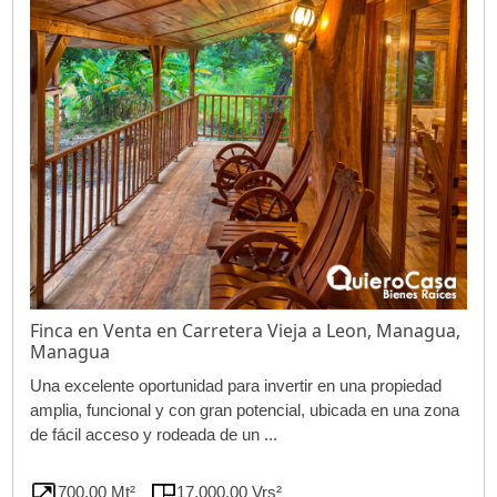
Finca en Venta en Carretera Vieja a Leon, Managua,
Managua
Una excelente oportunidad para invertir en una propiedad
amplia, funcional y con gran potencial, ubicada en una zona
de fácil acceso y rodeada de un ...
700.00 Mt²
17,000.00 Vrs²