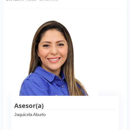
Asesor(a)
Jaquicela Aburto