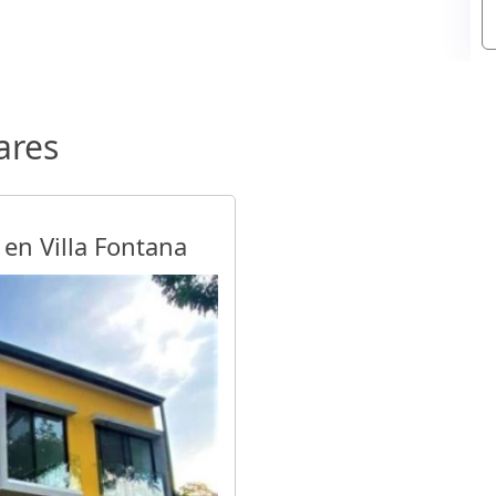
ares
 en Villa Fontana