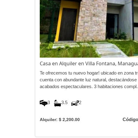
Casa en Alquiler en Villa Fontana, Manag
Te ofrecemos tu nuevo hogar! ubicado en zona tr
cuenta con abundante luz natural, destacándose 
acabados espectaculares. 3 habitaciones compl.
3
3.5
2
Código
Alquiler: $ 2,200.00