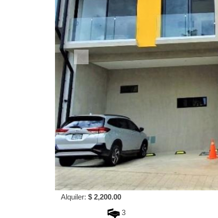
Alquiler:
$ 2,200.00
3