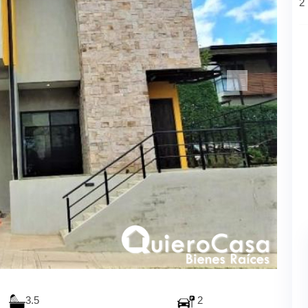
2
3.5
2