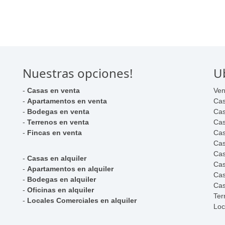
Nuestras opciones!
U
-
Casas en venta
Ven
-
Apartamentos en venta
Cas
-
Bodegas en venta
Cas
-
Terrenos en venta
Cas
-
Fincas en venta
Cas
Cas
Cas
-
Casas en alquiler
Cas
-
Apartamentos en alquiler
Cas
-
Bodegas en alquiler
Cas
-
Oficinas en alquiler
Ter
-
Locales Comerciales en alquiler
Loc