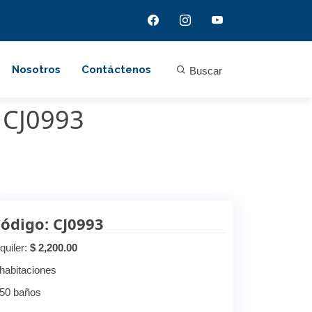
Nosotros
Contáctenos
Buscar
 CJ0993
ódigo: CJ0993
quiler:
$ 2,200.00
 habitaciones
.50 baños