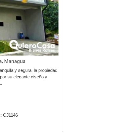
ua, Managua
anquila y segura, la propiedad
por su elegante diseño y
..
: CJ1146