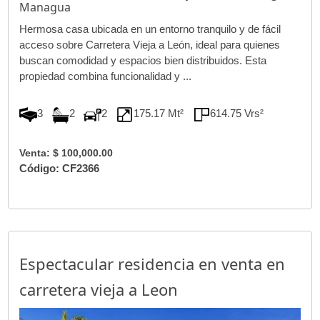
Managua
Hermosa casa ubicada en un entorno tranquilo y de fácil
acceso sobre Carretera Vieja a León, ideal para quienes
buscan comodidad y espacios bien distribuidos. Esta
propiedad combina funcionalidad y ...
3
2
2
175.17 Mt²
614.75 Vrs²
Venta: $ 100,000.00
Código: CF2366
Espectacular residencia en venta en
carretera vieja a Leon