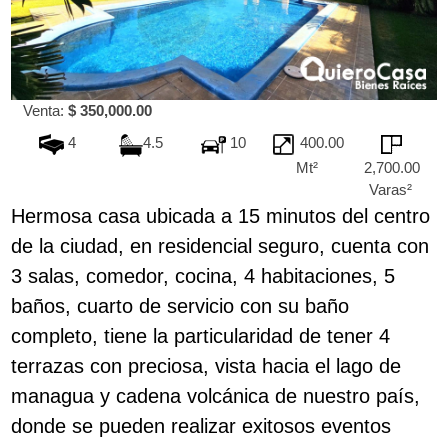
Venta:
$ 350,000.00
4
4.5
10
400.00
Mt²
2,700.00
Varas²
Hermosa casa ubicada a 15 minutos del centro
de la ciudad, en residencial seguro, cuenta con
3 salas, comedor, cocina, 4 habitaciones, 5
baños, cuarto de servicio con su baño
completo, tiene la particularidad de tener 4
terrazas con preciosa, vista hacia el lago de
managua y cadena volcánica de nuestro país,
donde se pueden realizar exitosos eventos