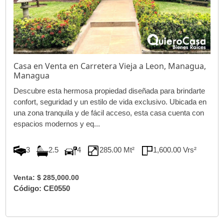
Casa en Venta en Carretera Vieja a Leon, Managua,
Managua
Descubre esta hermosa propiedad diseñada para brindarte
confort, seguridad y un estilo de vida exclusivo. Ubicada en
una zona tranquila y de fácil acceso, esta casa cuenta con
espacios modernos y eq...
3
2.5
4
285.00 Mt²
1,600.00 Vrs²
Venta: $ 285,000.00
Código: CE0550