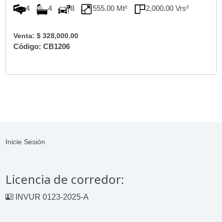
4
4
8
555.00 Mt²
2,000.00 Vrs²
Venta: $ 328,000.00
Código: CB1206
Inicie Sesión
Licencia de corredor:
INVUR 0123-2025-A