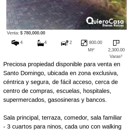
Venta:
$ 780,000.00
4
4
2
800.00
Mt²
2,300.00
Varas²
Preciosa propiedad disponible para venta en
Santo Domingo, ubicada en zona exclusiva,
céntrica y segura, de fácil acceso, cerca de
centro de compras, escuelas, hospitales,
supermercados, gasosineras y bancos.
Sala principal, terraza, comedor, sala familiar
- 3 cuartos para ninos, cada uno con walking