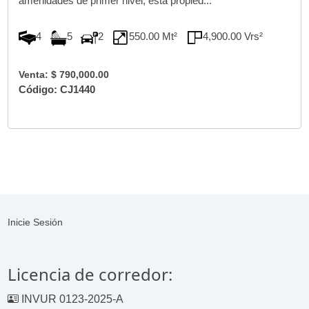
amenidades de primer nivel, esta propied...
4
5
2
550.00 Mt²
4,900.00 Vrs²
Venta: $ 790,000.00
Código: CJ1440
Inicie Sesión
Licencia de corredor:
INVUR 0123-2025-A