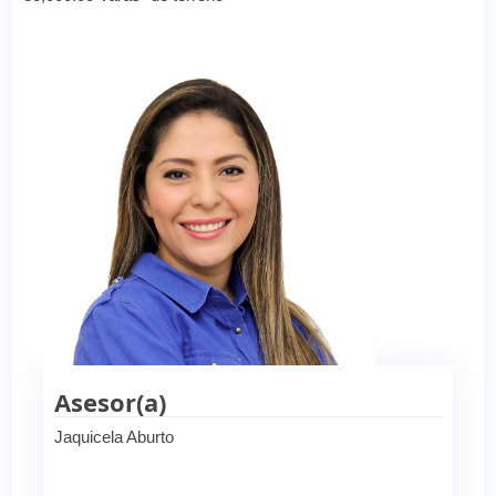
Asesor(a)
Jaquicela Aburto