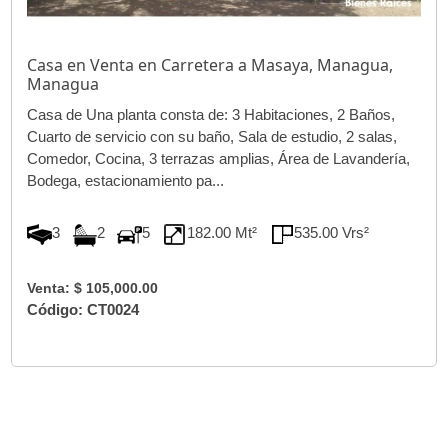
Casa en Venta en Carretera a Masaya, Managua,
Managua
Casa de Una planta consta de: 3 Habitaciones, 2 Baños,
Cuarto de servicio con su baño, Sala de estudio, 2 salas,
Comedor, Cocina, 3 terrazas amplias, Área de Lavandería,
Bodega, estacionamiento pa...
3
2
5
182.00 Mt²
535.00 Vrs²
Venta: $ 105,000.00
Código: CT0024