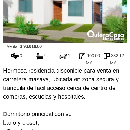
Venta:
$ 96,616.00
3
2
1
103.00
332.12
Mt²
Mt²
Hermosa residencia disponible para venta en
carretera masaya, ubicada en zona segura y
tranquila de fácil acceso cerca de centro de
compras, escuelas y hospitales.
Dormitorio principal con su
baño y closet;