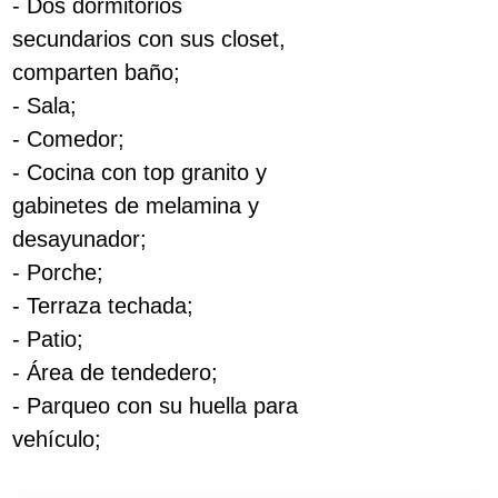
- Dos dormitorios
secundarios con sus closet,
comparten baño;
- Sala;
- Comedor;
- Cocina con top granito y
gabinetes de melamina y
desayunador;
- Porche;
- Terraza techada;
- Patio;
- Área de tendedero;
- Parqueo con su huella para
vehículo;