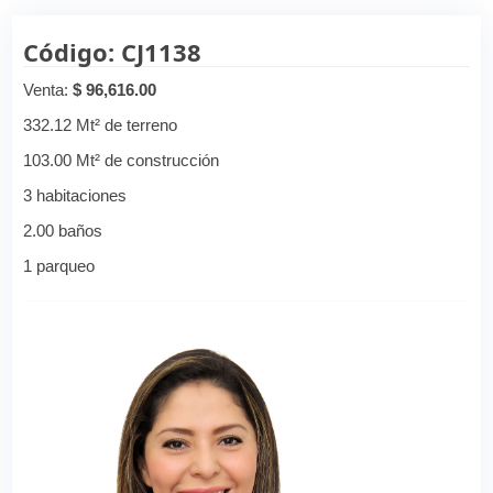
Código: CJ1138
Venta:
$ 96,616.00
332.12 Mt² de terreno
103.00 Mt² de construcción
3 habitaciones
2.00 baños
1 parqueo