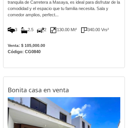
tranquila de Carretera a Masaya, es ideal para disfrutar de la
comodidad y el espacio que tu familia necesita. Sala y
comedor amplios, perfect...
3
2.5
2
130.00 Mt²
340.00 Vrs²
Venta: $ 105,000.00
Código: CG0840
Bonita casa en venta