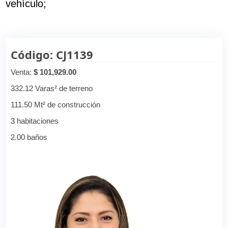
vehículo;
Código: CJ1139
Venta:
$ 101,929.00
332.12 Varas² de terreno
111.50 Mt² de construcción
3 habitaciones
2.00 baños