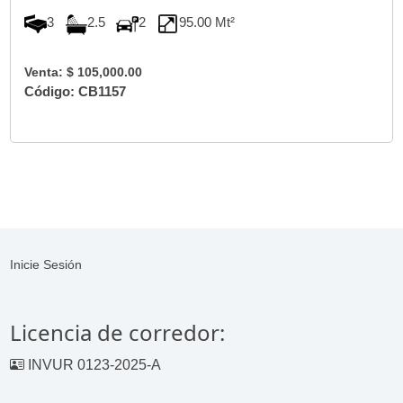
3
2.5
2
95.00 Mt²
Venta: $ 105,000.00
Código: CB1157
Inicie Sesión
Licencia de corredor:
INVUR 0123-2025-A