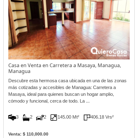
Casa en Venta en Carretera a Masaya, Managua,
Managua
Descubre esta hermosa casa ubicada en una de las zonas
más cotizadas y accesibles de Managua: Carretera a
Masaya, ideal para quienes buscan un hogar amplio,
cómodo y funcional, cerca de todo. La ...
3
2
2
145.00 Mt²
406.18 Vrs²
Venta: $ 110,000.00