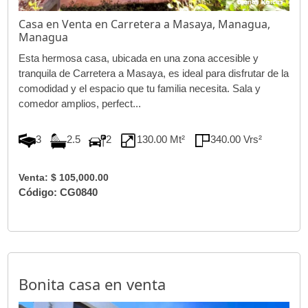
Casa en Venta en Carretera a Masaya, Managua,
Managua
Esta hermosa casa, ubicada en una zona accesible y
tranquila de Carretera a Masaya, es ideal para disfrutar de la
comodidad y el espacio que tu familia necesita. Sala y
comedor amplios, perfect...
3
2.5
2
130.00 Mt²
340.00 Vrs²
Venta: $ 105,000.00
Código: CG0840
Bonita casa en venta