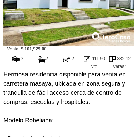
Venta:
$ 101,929.00
3
2
2
111.50
332.12
Mt²
Varas²
Hermosa residencia disponible para venta en
carretera masaya, ubicada en zona segura y
tranquila de fácil acceso cerca de centro de
compras, escuelas y hospitales.
Modelo Robeliana: