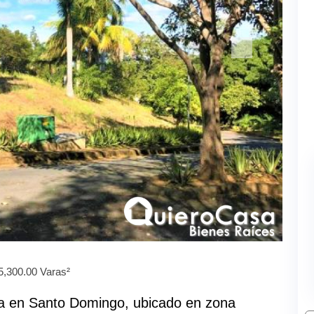
5,300.00 Varas²
nta en Santo Domingo, ubicado en zona