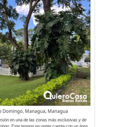
nto Domingo, Managua, Managua
rsión en una de las zonas más exclusivas y de
ingo. Este terreno en venta cuenta con un área