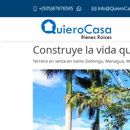
+(505)87876595
Info@QuieroCa
Construye la vida q
Terreno en venta en Santo Domingo, Managua, 