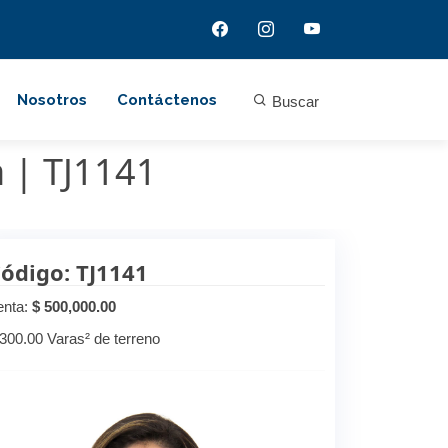
Nosotros
Contáctenos
Buscar
a | TJ1141
ódigo: TJ1141
enta:
$ 500,000.00
,300.00 Varas² de terreno