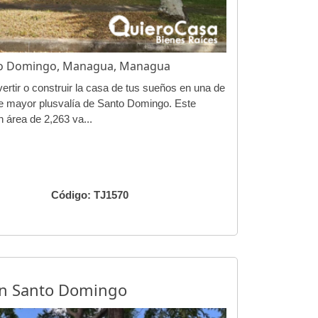
nto Domingo, Managua, Managua
ertir o construir la casa de tus sueños en una de
e mayor plusvalía de Santo Domingo. Este
 área de 2,263 va...
Código: TJ1570
en Santo Domingo