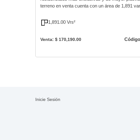
terreno en venta cuenta con un área de 1,891 var
1,891.00 Vrs²
Código
Venta: $ 170,190.00
Inicie Sesión