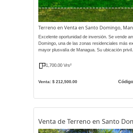
Terreno en Venta en Santo Domingo, Ma
Excelente oportunidad de inversión. Se vende am
Domingo, una de las zonas residenciales más exc
mayor plusvalía de Managua. Su ubicación privil.
1,700.00 Vrs²
Código
Venta: $ 212,500.00
Venta de Terreno en Santo D