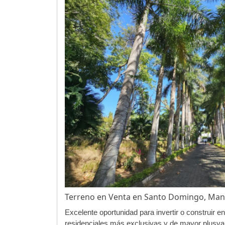
Terreno en Venta en Santo Domingo, Ma
Excelente oportunidad para invertir o construir e
residenciales más exclusivas y de mayor plusva