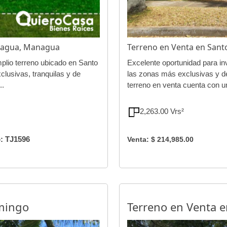
nagua, Managua
Terreno en Venta en Sa
plio terreno ubicado en Santo
Excelente oportunidad para inv
lusivas, tranquilas y de
las zonas más exclusivas y d
..
terreno en venta cuenta con un
2,263.00 Vrs²
: TJ1596
Venta: $ 214,985.00
omingo
Terreno en Venta 