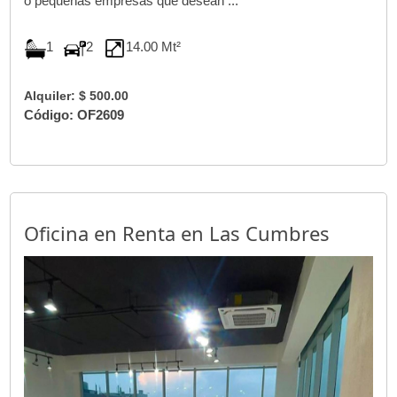
o pequeñas empresas que desean ...
1
2
14.00 Mt²
Alquiler: $ 500.00
Código: OF2609
Oficina en Renta en Las Cumbres