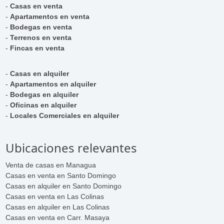
-
Casas en venta
-
Apartamentos en venta
-
Bodegas en venta
-
Terrenos en venta
-
Fincas en venta
-
Casas en alquiler
-
Apartamentos en alquiler
-
Bodegas en alquiler
-
Oficinas en alquiler
-
Locales Comerciales en alquiler
Ubicaciones relevantes
Venta de casas en Managua
Casas en venta en Santo Domingo
Casas en alquiler en Santo Domingo
Casas en venta en Las Colinas
Casas en alquiler en Las Colinas
Casas en venta en Carr. Masaya