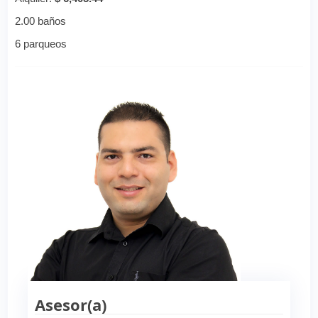
2.00 baños
6 parqueos
Asesor(a)