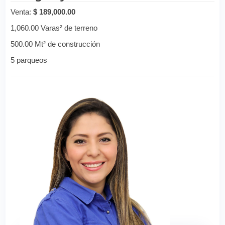
Venta:
$ 189,000.00
1,060.00 Varas² de terreno
500.00 Mt² de construcción
5 parqueos