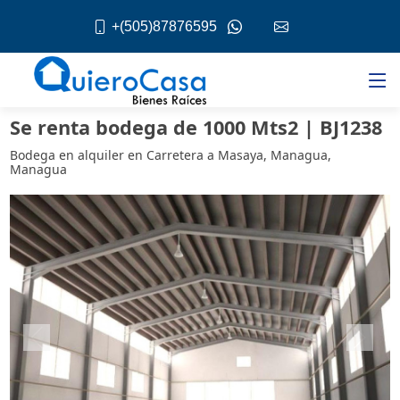
+(505)87876595
Se renta bodega de 1000 Mts2 | BJ1238
Bodega en alquiler en Carretera a Masaya, Managua,
Managua