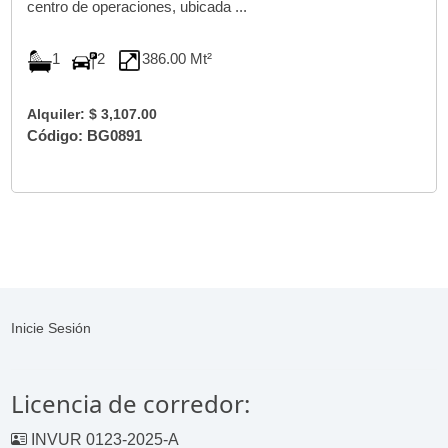
centro de operaciones, ubicada ...
1
2
386.00 Mt²
Alquiler: $ 3,107.00
Código: BG0891
Inicie Sesión
Licencia de corredor:
INVUR 0123-2025-A