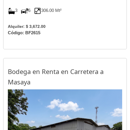
3
6
306.00 Mt²
Alquiler: $ 3,672.00
Código: BF2615
Bodega en Renta en Carretera a
Masaya