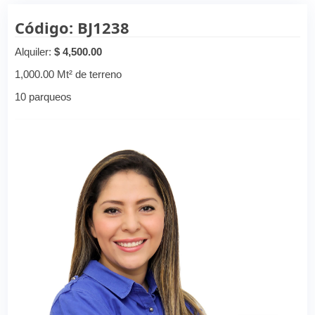
Código: BJ1238
Alquiler:
$ 4,500.00
1,000.00 Mt² de terreno
10 parqueos