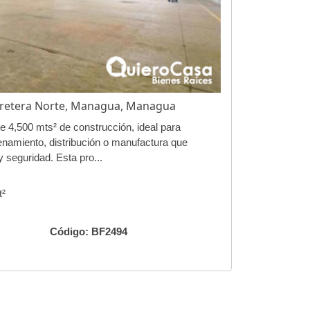
arretera Norte, Managua, Managua
e 4,500 mts² de construcción, ideal para
namiento, distribución o manufactura que
y seguridad. Esta pro...
Mt²
Código: BF2494