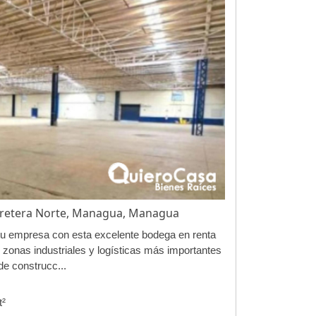
arretera Norte, Managua, Managua
 tu empresa con esta excelente bodega en renta
 zonas industriales y logísticas más importantes
e construcc...
Mt²