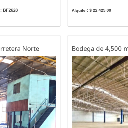
: BF2628
Alquiler: $ 22,425.00
rretera Norte
Bodega de 4,500 m