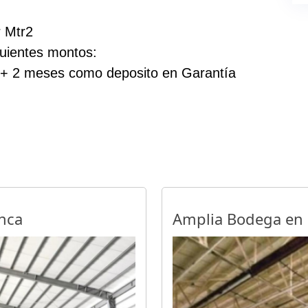
 Mtr2
guientes montos:
 + 2 meses como deposito en Garantía
anca
Amplia Bodega en 