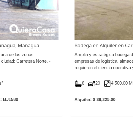
 Managua, Managua
Bodega en Alquiler en C
 una de las zonas
Amplia y estratégica bodega d
 ciudad: Carretera Norte. -
empresas de logística, almace
requieren eficiencia operativa 
rs²
8
20
4,500.00 
: BJ1580
Alquiler: $ 36,225.00