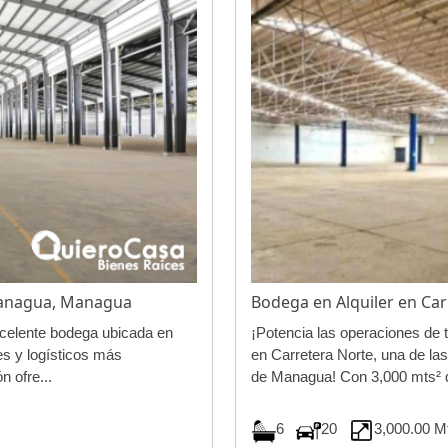
 Managua, Managua
Bodega en Alquiler en C
xcelente bodega ubicada en
¡Potencia las operaciones de
es y logísticos más
en Carretera Norte, una de las
 ofre...
de Managua! Con 3,000 mts² d
6
20
3,000.00 