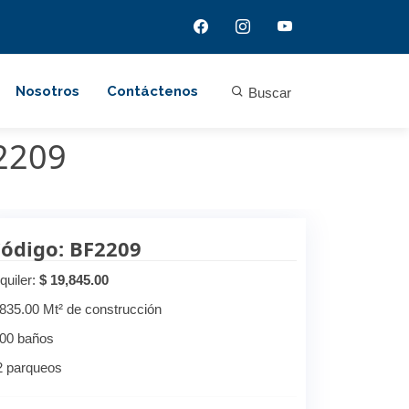
Nosotros
Contáctenos
Buscar
F2209
ódigo: BF2209
quiler:
$ 19,845.00
,835.00 Mt² de construcción
.00 baños
2 parqueos