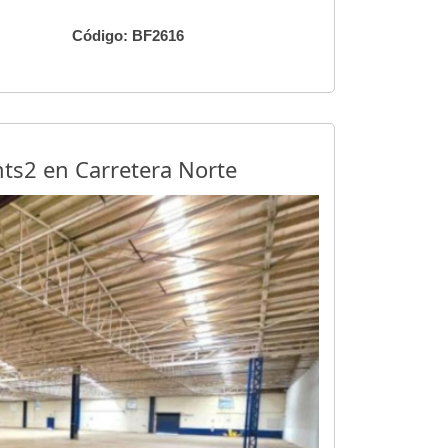
Código: BF2616
ts2 en Carretera Norte