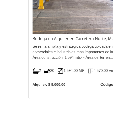
Bodega en Alquiler en Carretera Norte,
Se renta amplia y estratégica bodega ubicada en
comerciales e industriales más importantes de la
Área construcción: 1,594 mts² - Área del terren...
2
20
1,594.00 Mt²
4,570.00 V
Código
Alquiler: $ 9,000.00