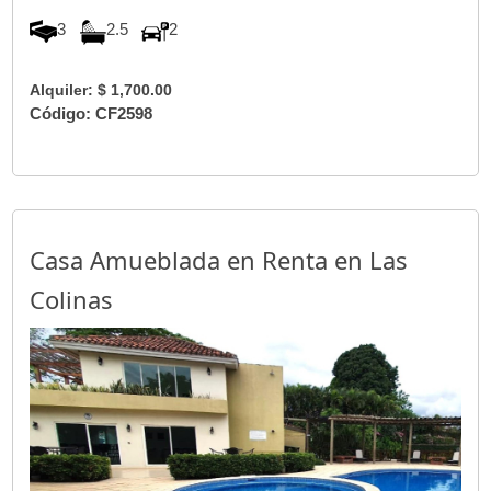
3
2.5
2
Alquiler: $ 1,700.00
Código: CF2598
Casa Amueblada en Renta en Las
Colinas