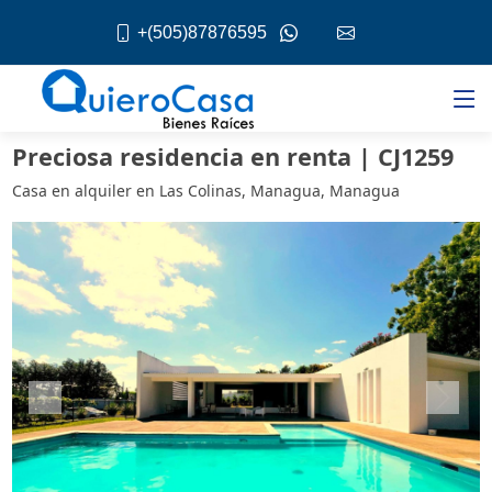
+(505)87876595
Preciosa residencia en renta | CJ1259
Casa en alquiler en Las Colinas, Managua, Managua