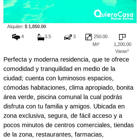
Alquiler:
$ 1,850.00
4
3.5
3
250.00
Mt²
1,200.00
Varas²
Perfecta y moderna residencia, que te ofrece
comodidad y tranquilidad en medio de la
ciudad; cuenta con luminosos espacios,
cómodas habitaciones, clima apropiado, bonita
área verde, piscina comunal la cual podrás
disfruta con tu familia y amigos. Ubicada en
zona exclusiva, segura, de fácil acceso y a
pocos minutos de centros comerciales, tiendas
de la zona, restaurantes, farmacias,