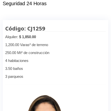
Seguridad 24 Horas
Código: CJ1259
Alquiler:
$ 1,850.00
1,200.00 Varas² de terreno
250.00 Mt² de construcción
4 habitaciones
3.50 baños
3 parqueos