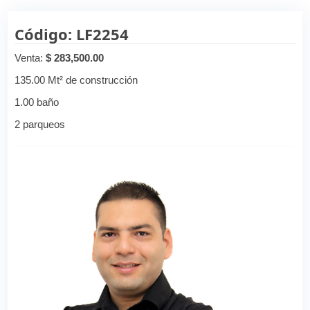
Código: LF2254
Venta:
$ 283,500.00
135.00 Mt² de construcción
1.00 baño
2 parqueos