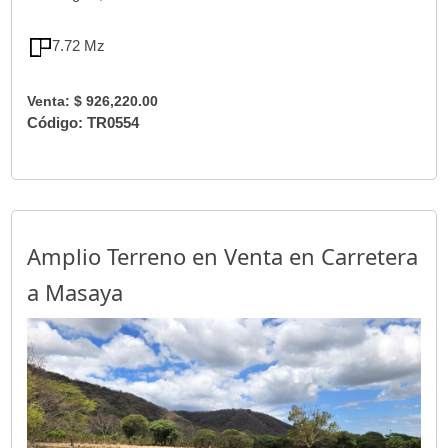
7.72 Mz
Venta: $ 926,220.00
Código: TR0554
Amplio Terreno en Venta en Carretera
a Masaya