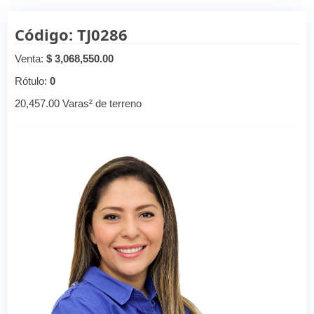
Código: TJ0286
Venta:
$ 3,068,550.00
Rótulo:
0
20,457.00 Varas² de terreno