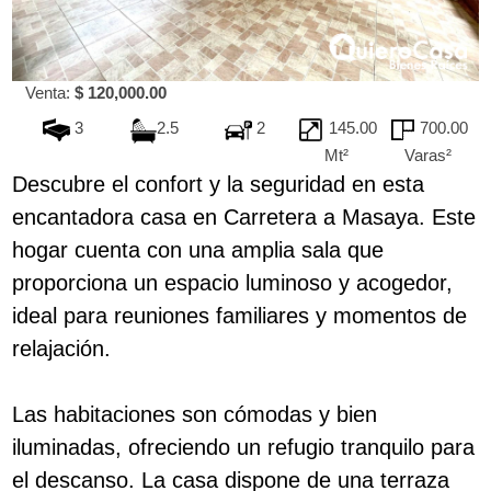
Venta:
$ 120,000.00
3
2.5
2
145.00
700.00
Mt²
Varas²
Descubre el confort y la seguridad en esta
encantadora casa en Carretera a Masaya. Este
hogar cuenta con una amplia sala que
proporciona un espacio luminoso y acogedor,
ideal para reuniones familiares y momentos de
relajación.
Las habitaciones son cómodas y bien
iluminadas, ofreciendo un refugio tranquilo para
el descanso. La casa dispone de una terraza