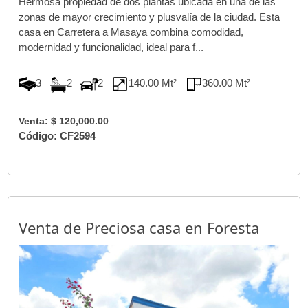
Hermosa propiedad de dos plantas ubicada en una de las
zonas de mayor crecimiento y plusvalía de la ciudad. Esta
casa en Carretera a Masaya combina comodidad,
modernidad y funcionalidad, ideal para f...
3
2
2
140.00 Mt²
360.00 Mt²
Venta: $ 120,000.00
Código: CF2594
Venta de Preciosa casa en Foresta