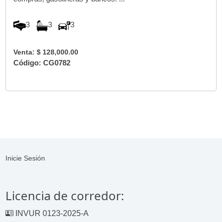
3
3
3
Venta: $ 128,000.00
Código: CG0782
Inicie Sesión
Licencia de corredor:
INVUR 0123-2025-A