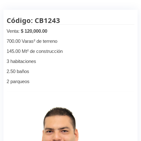
Código: CB1243
Venta:
$ 120,000.00
700.00 Varas² de terreno
145.00 Mt² de construcción
3 habitaciones
2.50 baños
2 parqueos