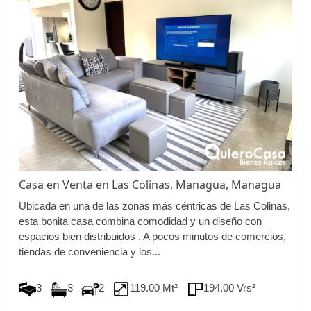
Casa en Venta en Las Colinas, Managua, Managua
Ubicada en una de las zonas más céntricas de Las Colinas,
esta bonita casa combina comodidad y un diseño con
espacios bien distribuidos . A pocos minutos de comercios,
tiendas de conveniencia y los...
3
3
2
119.00 Mt²
194.00 Vrs²