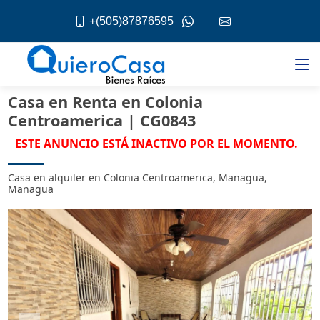
+(505)87876595
Casa en Renta en Colonia
Centroamerica | CG0843
ESTE ANUNCIO ESTÁ INACTIVO POR EL MOMENTO.
Casa en alquiler en Colonia Centroamerica, Managua,
Managua