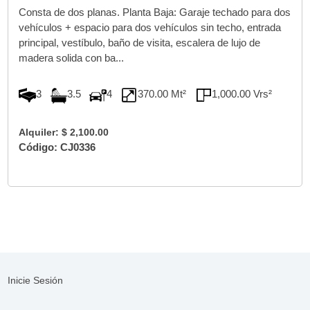
Consta de dos planas. Planta Baja: Garaje techado para dos
vehículos + espacio para dos vehículos sin techo, entrada
principal, vestíbulo, baño de visita, escalera de lujo de
madera solida con ba...
3
3.5
4
370.00 Mt²
1,000.00 Vrs²
Alquiler: $ 2,100.00
Código: CJ0336
Inicie Sesión