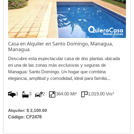
Casa en Alquiler en Santo Domingo, Managua,
Managua
Descubre esta espectacular casa de dos plantas ubicada
en una de las zonas más exclusivas y seguras de
Managua: Santo Domingo. Un hogar que combina
elegancia, amplitud y comodidad, ideal para familia...
3
3
2
364.00 Mt²
1,019.00 Vrs²
Alquiler: $ 2,100.00
Código: CF2478