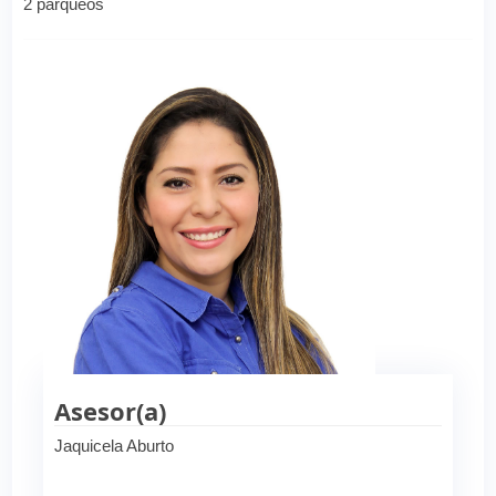
2 parqueos
Asesor(a)
Jaquicela Aburto