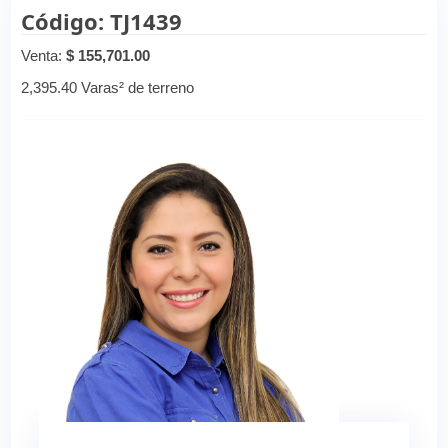
Código: TJ1439
Venta:
$ 155,701.00
2,395.40 Varas² de terreno