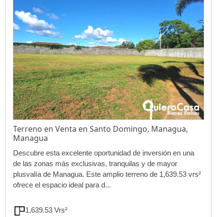
Terreno en Venta en Santo Domingo, Managua,
Managua
Descubre esta excelente oportunidad de inversión en una
de las zonas más exclusivas, tranquilas y de mayor
plusvalía de Managua. Este amplio terreno de 1,639.53 vrs²
ofrece el espacio ideal para d...
1,639.53 Vrs²