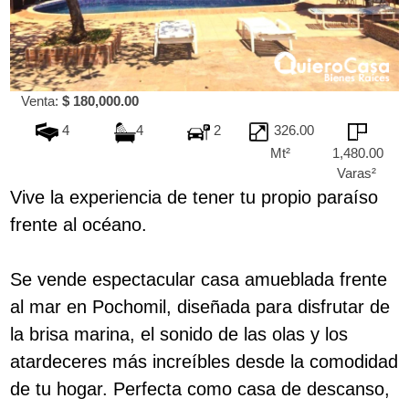
Venta:
$ 180,000.00
4
4
2
326.00
Mt²
1,480.00
Varas²
Vive la experiencia de tener tu propio paraíso
frente al océano.
Se vende espectacular casa amueblada frente
al mar en Pochomil, diseñada para disfrutar de
la brisa marina, el sonido de las olas y los
atardeceres más increíbles desde la comodidad
de tu hogar. Perfecta como casa de descanso,