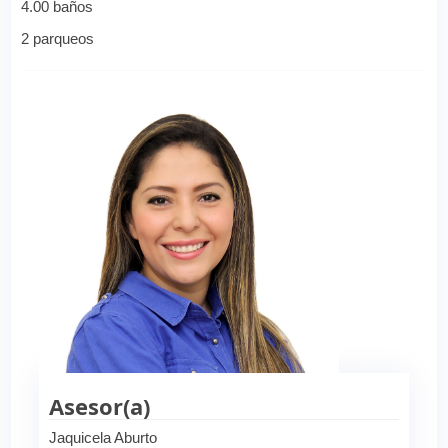
4.00 baños
2 parqueos
Asesor(a)
Jaquicela Aburto