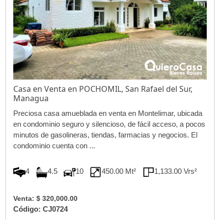
Casa en Venta en POCHOMIL, San Rafael del Sur,
Managua
Preciosa casa amueblada en venta en Montelimar, ubicada
en condominio seguro y silencioso, de fácil acceso, a pocos
minutos de gasolineras, tiendas, farmacias y negocios. El
condominio cuenta con ...
4
4.5
10
450.00 Mt²
1,133.00 Vrs²
Venta: $ 320,000.00
Código: CJ0724