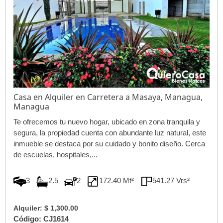
Casa en Alquiler en Carretera a Masaya, Managua,
Managua
Te ofrecemos tu nuevo hogar, ubicado en zona tranquila y
segura, la propiedad cuenta con abundante luz natural, este
inmueble se destaca por su cuidado y bonito diseño. Cerca
de escuelas, hospitales,...
3
2.5
2
172.40 Mt²
541.27 Vrs²
Alquiler: $ 1,300.00
Código: CJ1614