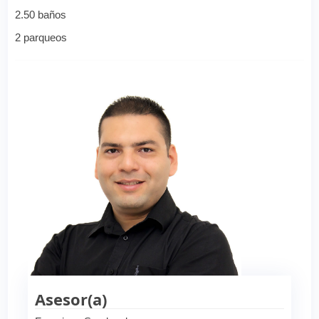
2.50 baños
2 parqueos
Asesor(a)