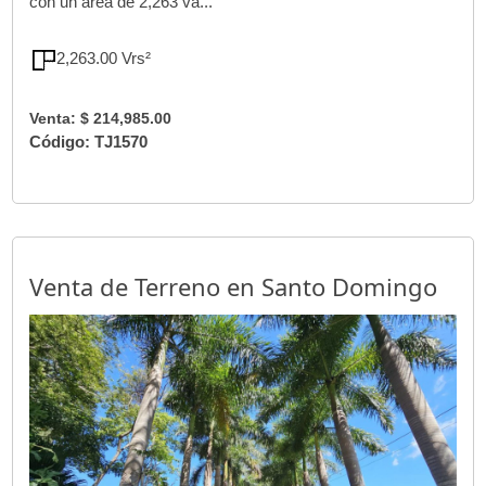
con un área de 2,263 va...
2,263.00 Vrs²
Venta: $ 214,985.00
Código: TJ1570
Venta de Terreno en Santo Domingo