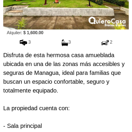
Alquiler:
$ 1,600.00
3
3
2
Disfruta de esta hermosa casa amueblada
ubicada en una de las zonas más accesibles y
seguras de Managua, ideal para familias que
buscan un espacio confortable, seguro y
totalmente equipado.
La propiedad cuenta con:
- Sala principal