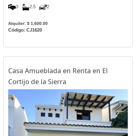
3
2.5
2
Alquiler: $ 1,600.00
Código: CJ1620
Casa Amueblada en Renta en El
Cortijo de la Sierra