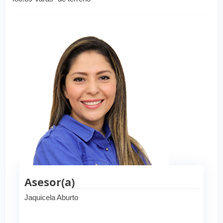
Asesor(a)
Jaquicela Aburto