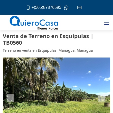
+(505)87876595
Venta de Terreno en Esquipulas |
TB0560
Terreno en venta en Esquipulas, Managua, Managua