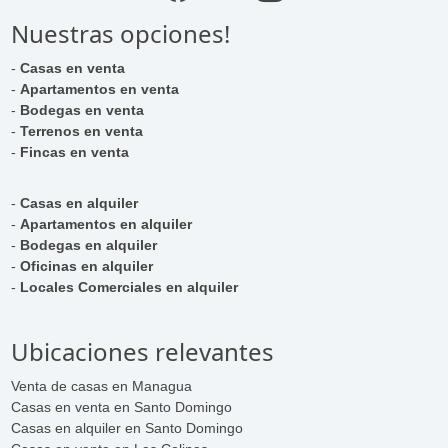
Nuestras opciones!
-
Casas en venta
-
Apartamentos en venta
-
Bodegas en venta
-
Terrenos en venta
-
Fincas en venta
-
Casas en alquiler
-
Apartamentos en alquiler
-
Bodegas en alquiler
-
Oficinas en alquiler
-
Locales Comerciales en alquiler
Ubicaciones relevantes
Venta de casas en Managua
Casas en venta en Santo Domingo
Casas en alquiler en Santo Domingo