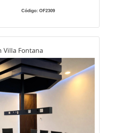
Código: OF2309
n Villa Fontana