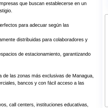
a empresas que buscan establecerse en un
tigio.
 perfectos para adecuar según las
amente distribuidas para colaboradores y
espacios de estacionamiento, garantizando
na de las zonas más exclusivas de Managua,
ciales, bancos y con fácil acceso a las
os, call centers, instituciones educativas,