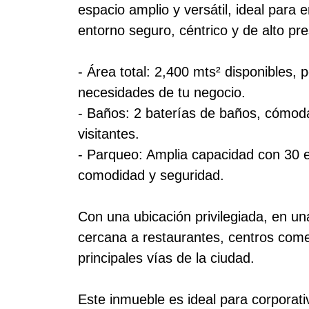
espacio amplio y versátil, ideal par
entorno seguro, céntrico y de alto pres
- Área total: 2,400 mts² disponibles,
necesidades de tu negocio.
- Baños: 2 baterías de baños, cómod
visitantes.
- Parqueo: Amplia capacidad con 30 
comodidad y seguridad.
Con una ubicación privilegiada, en u
cercana a restaurantes, centros comer
principales vías de la ciudad.
Este inmueble es ideal para corporativ