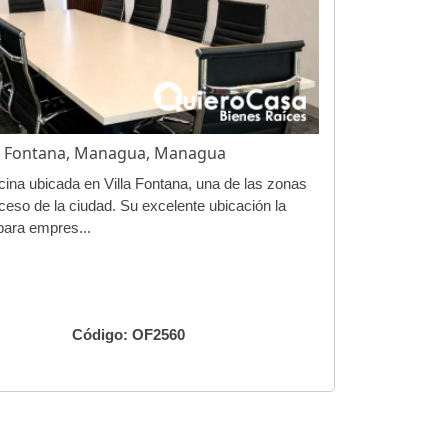
lla Fontana, Managua, Managua
icina ubicada en Villa Fontana, una de las zonas
ceso de la ciudad. Su excelente ubicación la
para empres...
²
Código: OF2560