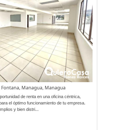
lla Fontana, Managua, Managua
ortunidad de renta en una oficina céntrica,
para el óptimo funcionamiento de tu empresa.
plios y bien distri...
²