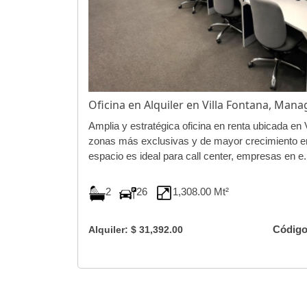
Oficina en Alquiler en Villa Fontana, Ma
Amplia y estratégica oficina en renta ubicada en 
zonas más exclusivas y de mayor crecimiento em
espacio es ideal para call center, empresas en e.
2
26
1,308.00 Mt²
Código
Alquiler: $ 31,392.00