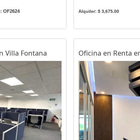
: OF2624
Alquiler: $ 3,675.00
n Villa Fontana
Oficina en Renta e