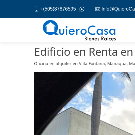
+(505)87876595
Info@QuieroCa
Edificio en Renta e
Oficina en alquiler en Villa Fontana, Managua, 