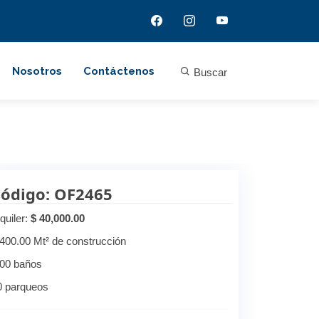
Nosotros
Contáctenos
Buscar
ódigo: OF2465
quiler:
$ 40,000.00
,400.00 Mt² de construcción
.00 baños
0 parqueos