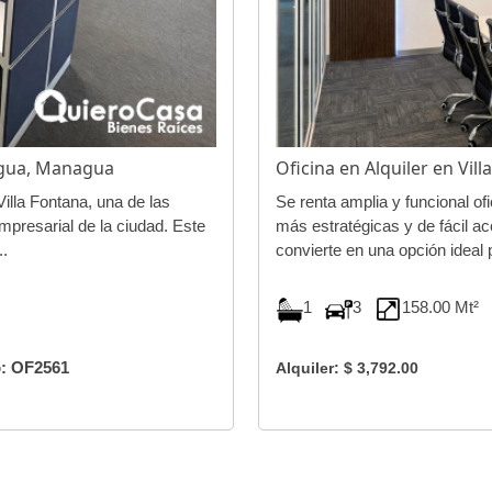
nagua, Managua
Oficina en Alquiler en Vi
Villa Fontana, una de las
Se renta amplia y funcional of
presarial de la ciudad. Este
más estratégicas y de fácil ac
..
convierte en una opción ideal 
1
3
158.00 Mt
: OF2561
Alquiler: $ 3,792.00