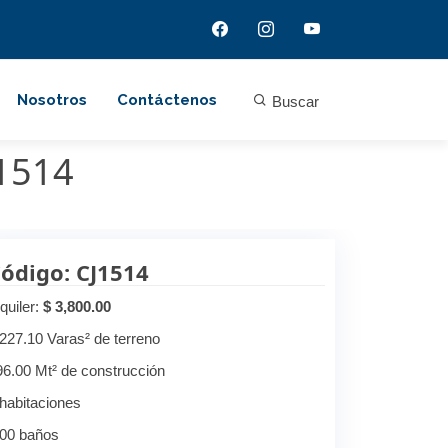
Nosotros
Contáctenos
Buscar
J1514
ódigo: CJ1514
quiler:
$ 3,800.00
,227.10 Varas² de terreno
96.00 Mt² de construcción
 habitaciones
.00 baños