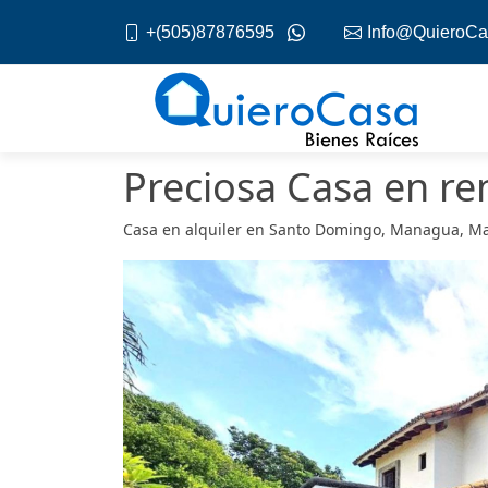
+(505)87876595
Info@QuieroCa
Preciosa Casa en r
Casa en alquiler en Santo Domingo, Managua, 