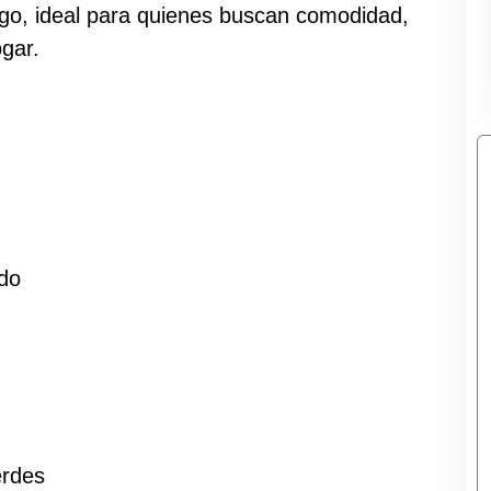
go, ideal para quienes buscan comodidad,
ogar.
ado
erdes