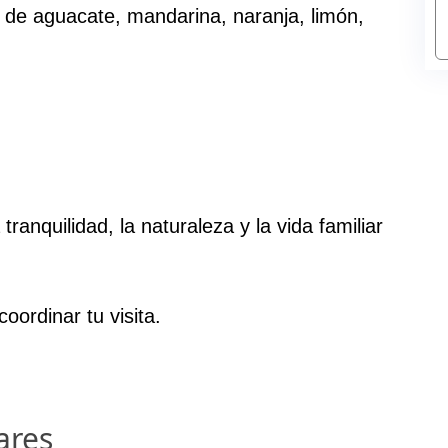
s de aguacate, mandarina, naranja, limón,
tranquilidad, la naturaleza y la vida familiar
ordinar tu visita.
ares