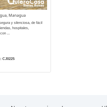
agua, Managua
gura y silenciosa, de fácil
iendas, hospitales,
con ...
: CJ0225