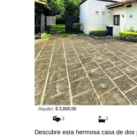
Alquiler:
$ 3,800.00
3
3
Descubre esta hermosa casa de dos 