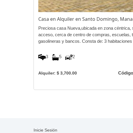
Casa en Alquiler en Santo Domingo, Man
Preciosa casa Nueva,ubicada en zona céntrica, se
acceso, cerca de centro de compras, escuelas, t
gasolineras y bancos. Consta de: 3 habitaciones 
3
5
2
Código
Alquiler: $ 3,700.00
Inicie Sesión