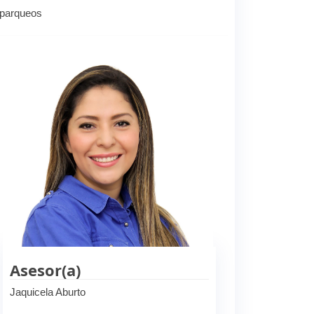
 parqueos
Asesor(a)
Jaquicela Aburto