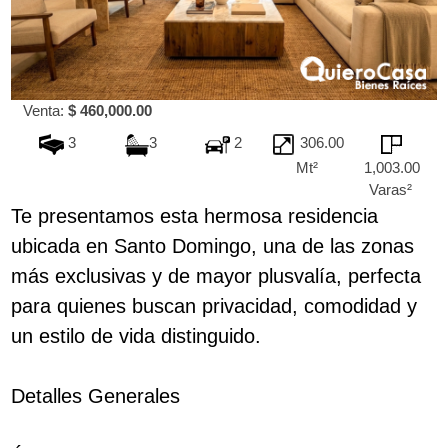
Venta:
$ 460,000.00
3
3
2
306.00
Mt²
1,003.00
Varas²
Te presentamos esta hermosa residencia
ubicada en Santo Domingo, una de las zonas
más exclusivas y de mayor plusvalía, perfecta
para quienes buscan privacidad, comodidad y
un estilo de vida distinguido.
Detalles Generales