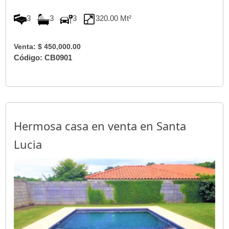
3
3
3
320.00 Mt²
Venta: $ 450,000.00
Código: CB0901
Hermosa casa en venta en Santa
Lucia