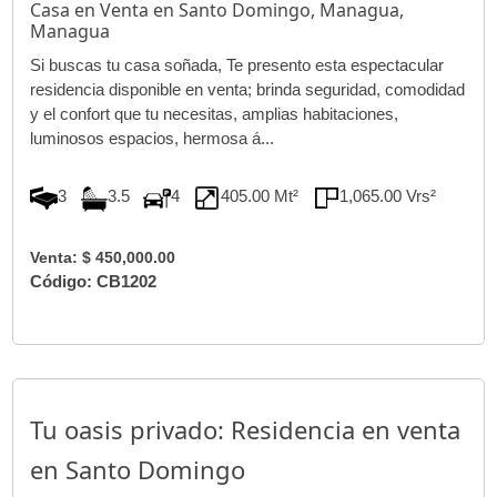
Casa en Venta en Santo Domingo, Managua,
Managua
Si buscas tu casa soñada, Te presento esta espectacular
residencia disponible en venta; brinda seguridad, comodidad
y el confort que tu necesitas, amplias habitaciones,
luminosos espacios, hermosa á...
3
3.5
4
405.00 Mt²
1,065.00 Vrs²
Venta: $ 450,000.00
Código: CB1202
Tu oasis privado: Residencia en venta
en Santo Domingo