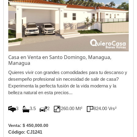
Casa en Venta en Santo Domingo, Managua,
Managua
Quieres vivir con grandes comodidades para tu descanso y
desempeño profesional sin necesidad de salir de casa?
Experimenta la perfecta fusión de la vida moderna y la
belleza natural en esta precios...
3
3.5
2
260.00 Mt²
824.00 Vrs²
Venta: $ 450,000.00
Código: CJ1241