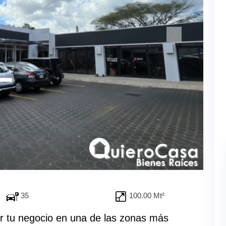
35
100.00 Mt²
r tu negocio en una de las zonas más