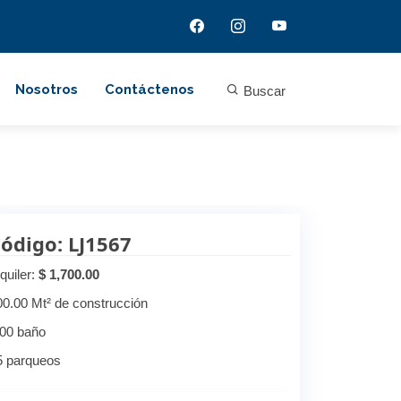
Nosotros
Contáctenos
Buscar
ódigo: LJ1567
quiler:
$ 1,700.00
00.00 Mt² de construcción
.00 baño
5 parqueos