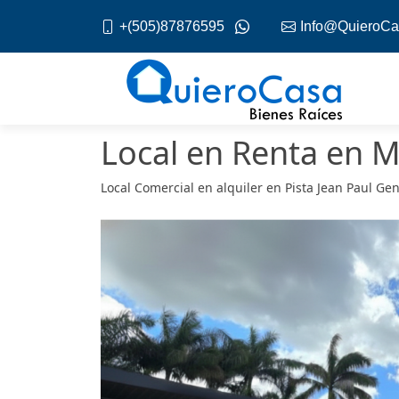
+(505)87876595
Info@QuieroCa
Local en Renta en 
Local Comercial en alquiler en Pista Jean Paul 