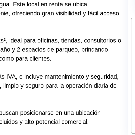
gua. Este local en renta se ubica
e, ofreciendo gran visibilidad y fácil acceso
², ideal para oficinas, tiendas, consultorios o
baño y 2 espacios de parqueo, brindando
como para clientes.
s IVA, e incluye mantenimiento y seguridad,
 limpio y seguro para la operación diaria de
buscan posicionarse en una ubicación
ncluidos y alto potencial comercial.