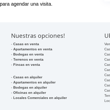
para agendar una visita.
Nuestras opciones!
U
-
Casas en venta
Ven
-
Apartamentos en venta
Cas
-
Bodegas en venta
Cas
-
Terrenos en venta
Cas
-
Fincas en venta
Cas
Cas
Cas
-
Casas en alquiler
Cas
-
Apartamentos en alquiler
Cas
-
Bodegas en alquiler
Cas
-
Oficinas en alquiler
Ter
-
Locales Comerciales en alquiler
Loc