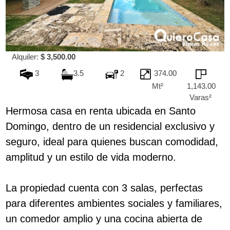
Alquiler:
$ 3,500.00
3
3.5
2
374.00
Mt²
1,143.00
Varas²
Hermosa casa en renta ubicada en Santo
Domingo, dentro de un residencial exclusivo y
seguro, ideal para quienes buscan comodidad,
amplitud y un estilo de vida moderno.
La propiedad cuenta con 3 salas, perfectas
para diferentes ambientes sociales y familiares,
un comedor amplio y una cocina abierta de