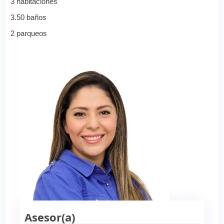
3 habitaciones
3.50 baños
2 parqueos
Asesor(a)