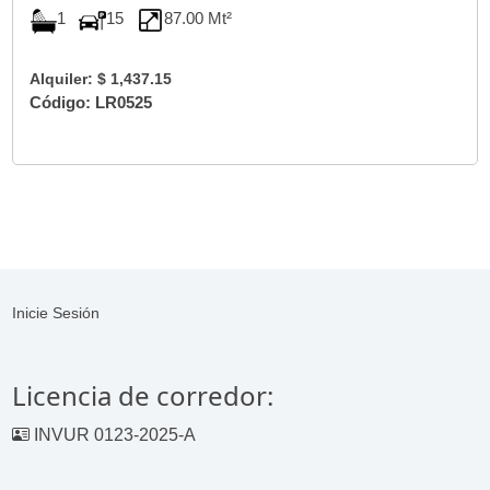
1
15
87.00 Mt²
Alquiler: $ 1,437.15
Código: LR0525
Inicie Sesión
Licencia de corredor:
INVUR 0123-2025-A