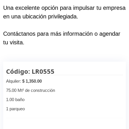
Una excelente opción para impulsar tu empresa
en una ubicación privilegiada.
Contáctanos para más información o agendar
tu visita.
Código: LR0555
Alquiler:
$ 1,350.00
75.00 Mt² de construcción
1.00 baño
1 parqueo