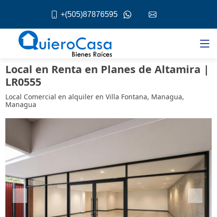
+(505)87876595
Local en Renta en Planes de Altamira |
LR0555
Local Comercial en alquiler en Villa Fontana, Managua,
Managua