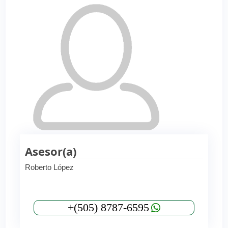
Asesor(a)
Roberto López
+(505) 8787-6595