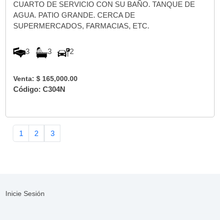
CUARTO DE SERVICIO CON SU BAÑO. TANQUE DE
AGUA. PATIO GRANDE. CERCA DE
SUPERMERCADOS, FARMACIAS, ETC.
3
3
2
Venta: $ 165,000.00
Código: C304N
1
2
3
Inicie Sesión