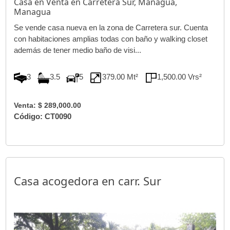
Casa en Venta en Carretera Sur, Managua,
Managua
Se vende casa nueva en la zona de Carretera sur. Cuenta
con habitaciones amplias todas con baño y walking closet
además de tener medio baño de visi...
3
3.5
5
379.00 Mt²
1,500.00 Vrs²
Venta: $ 289,000.00
Código: CT0090
Casa acogedora en carr. Sur