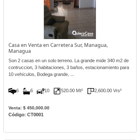
Casa en Venta en Carretera Sur, Managua,
Managua
Son 2 casas en un solo terreno. La grande mide 340 m2 de
contruccion, 3 habitaciones, 3 baños, estacionamiento para
10 vehículos, Bodega grande, ...
6
6
10
520.00 Mt²
2,600.00 Vrs²
Venta: $ 450,000.00
Código: CT0001