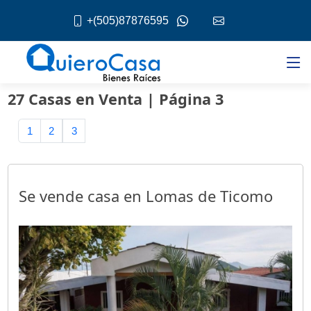
+(505)87876595
27 Casas en Venta | Página 3
1
2
3
Se vende casa en Lomas de Ticomo