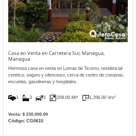
Casa en Venta en Carretera Sur, Managua,
Managua
Hermosa casa en venta en Lomas de Ticomo, residencial
centrico, seguro y silencioso, cerca de centro de compras,
escuelas, gasolineras y hospitales.
3
3
3
208.00 Mt²
1,396.00 Vrs²
Venta: $ 230,000.00
Código: CG0615