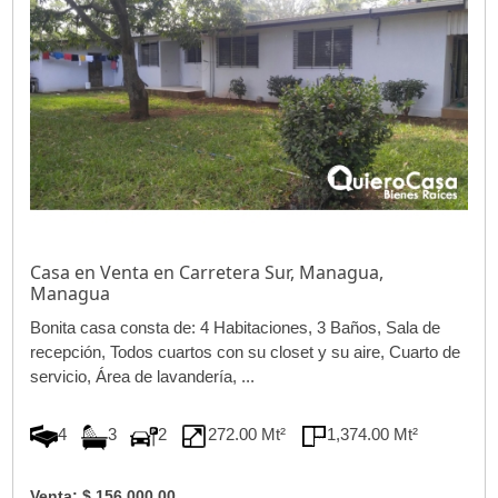
Casa en Venta en Carretera Sur, Managua,
Managua
Bonita casa consta de: 4 Habitaciones, 3 Baños, Sala de
recepción, Todos cuartos con su closet y su aire, Cuarto de
servicio, Área de lavandería, ...
4
3
2
272.00 Mt²
1,374.00 Mt²
Venta: $ 156,000.00