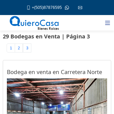
+(505)87876595
29 Bodegas en Venta | Página 3
1
2
3
Bodega en venta en Carretera Norte