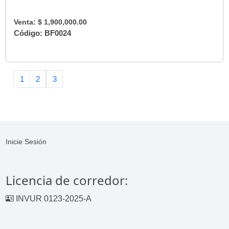
Venta: $ 1,900,000.00
Código: BF0024
1
2
3
Inicie Sesión
Licencia de corredor:
INVUR 0123-2025-A