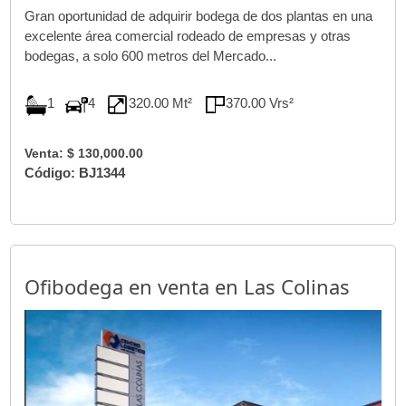
Gran oportunidad de adquirir bodega de dos plantas en una
excelente área comercial rodeado de empresas y otras
bodegas, a solo 600 metros del Mercado...
1
4
320.00 Mt²
370.00 Vrs²
Venta: $ 130,000.00
Código: BJ1344
Ofibodega en venta en Las Colinas