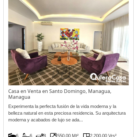
Casa en Venta en Santo Domingo, Managua,
Managua
Experimenta la perfecta fusión de la vida moderna y la
belleza natural en esta preciosa residencia. Su arquitectura
moderna y acabados de lujo se ada...
6
6
8
550.00 Mt²
2,200.00 Vrs²