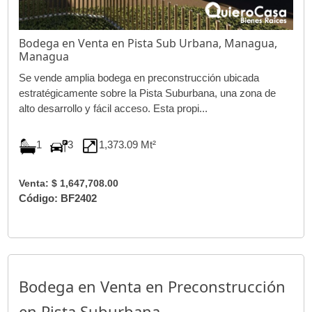
Bodega en Venta en Pista Sub Urbana, Managua,
Managua
Se vende amplia bodega en preconstrucción ubicada
estratégicamente sobre la Pista Suburbana, una zona de
alto desarrollo y fácil acceso. Esta propi...
1
3
1,373.09 Mt²
Venta: $ 1,647,708.00
Código: BF2402
Bodega en Venta en Preconstrucción
en Pista Suburbana