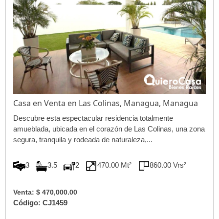
Casa en Venta en Las Colinas, Managua, Managua
Descubre esta espectacular residencia totalmente
amueblada, ubicada en el corazón de Las Colinas, una zona
segura, tranquila y rodeada de naturaleza,...
3
3.5
2
470.00 Mt²
860.00 Vrs²
Venta: $ 470,000.00
Código: CJ1459