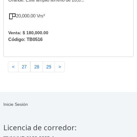
20,000.00 Vrs²
Venta: $ 180,000.00
Código: TB0516
<
27
28
29
>
Inicie Sesión
Licencia de corredor: