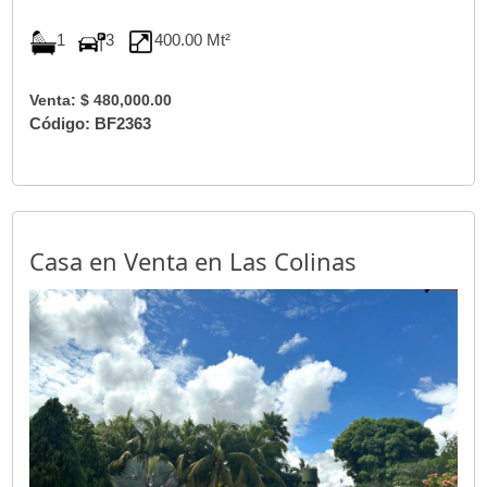
1
3
400.00 Mt²
Venta: $ 480,000.00
Código: BF2363
Casa en Venta en Las Colinas