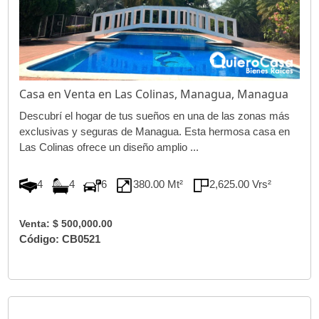
Casa en Venta en Las Colinas, Managua, Managua
Descubrí el hogar de tus sueños en una de las zonas más
exclusivas y seguras de Managua. Esta hermosa casa en
Las Colinas ofrece un diseño amplio ...
4
4
6
380.00 Mt²
2,625.00 Vrs²
Venta: $ 500,000.00
Código: CB0521