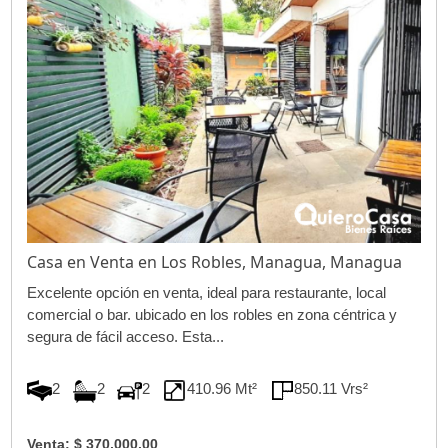
Casa en Venta en Los Robles, Managua, Managua
Excelente opción en venta, ideal para restaurante, local
comercial o bar. ubicado en los robles en zona céntrica y
segura de fácil acceso. Esta...
2
2
2
410.96 Mt²
850.11 Vrs²
Venta: $ 370,000.00