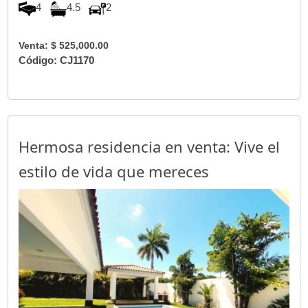
4
4.5
2
Venta: $ 525,000.00
Código: CJ1170
Hermosa residencia en venta: Vive el
estilo de vida que mereces