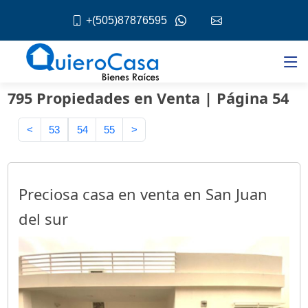
+(505)87876595
795 Propiedades en Venta | Página 54
<
53
54
55
>
Preciosa casa en venta en San Juan
del sur