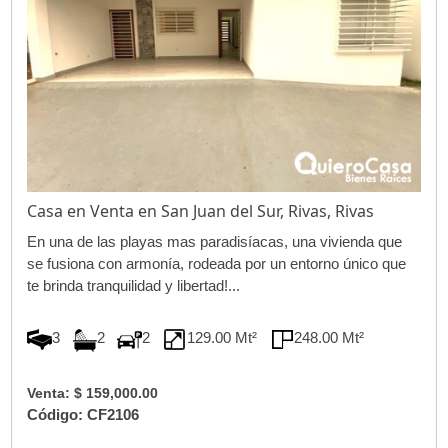
Casa en Venta en San Juan del Sur, Rivas, Rivas
En una de las playas mas paradisíacas, una vivienda que
se fusiona con armonía, rodeada por un entorno único que
te brinda tranquilidad y libertad!...
3
2
2
129.00 Mt²
248.00 Mt²
Venta: $ 159,000.00
Código: CF2106