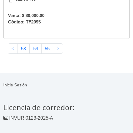
Venta: $ 80,000.00
Código: TF2095
<
53
54
55
>
Inicie Sesión
Licencia de corredor:
INVUR 0123-2025-A