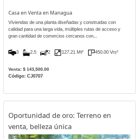
Casa en Venta en Managua
Viviendas de una planta diseñadas y construidas con
calidad para una larga vida, múltiples rutas de acceso y
gran cantidad de comercios cercanos con...
3
2.5
2
127.21 Mt²
450.00 Vrs²
Venta: $ 143,500.00
Código: CJ0707
Oportunidad de oro: Terreno en
venta, belleza única