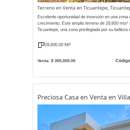
Terreno en Venta en Ticuantepe, Ticuant
Excelente oportunidad de inversión en una zona 
crecimiento. Este amplio terreno de 28,600 mts²
Ticuantepe, una zona privilegiada por su belleza na
28,600.00 Mt²
Código
Venta: $ 365,000.00
Preciosa Casa en Venta en Vill