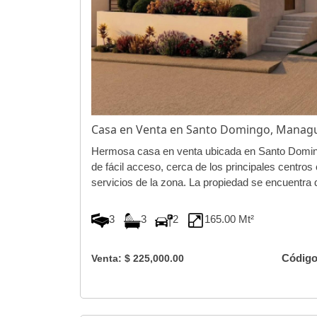
Casa en Venta en Santo Domingo, Manag
Hermosa casa en venta ubicada en Santo Doming
de fácil acceso, cerca de los principales centros
servicios de la zona. La propiedad se encuentra d
3
3
2
165.00 Mt²
Código
Venta: $ 225,000.00