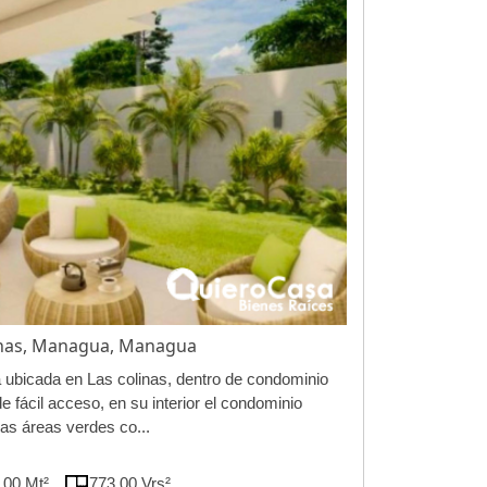
linas, Managua, Managua
ubicada en Las colinas, dentro de condominio
e fácil acceso, en su interior el condominio
sas áreas verdes co...
.00 Mt²
773.00 Vrs²