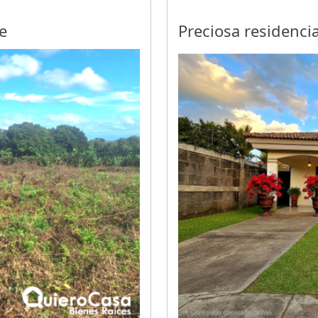
e
Preciosa residenc