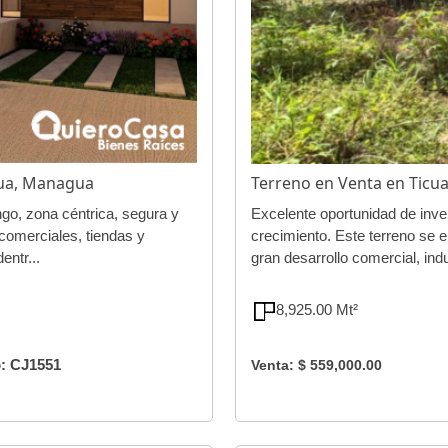
ua, Managua
Terreno en Venta en Ticu
o, zona céntrica, segura y
Excelente oportunidad de inve
 comerciales, tiendas y
crecimiento. Este terreno se 
entr...
gran desarrollo comercial, indu
8,925.00 Mt²
: CJ1551
Venta: $ 559,000.00