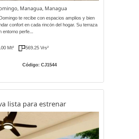
 Domingo, Managua, Managua
omingo te recibe con espacios amplios y bien
ndar confort en cada rincón del hogar. Su terraza
 entorno perfe...
.00 Mt²
569.25 Vrs²
Código: CJ1544
 lista para estrenar