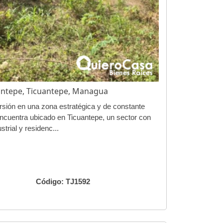
antepe, Ticuantepe, Managua
rsión en una zona estratégica y de constante
encuentra ubicado en Ticuantepe, un sector con
strial y residenc...
Código: TJ1592