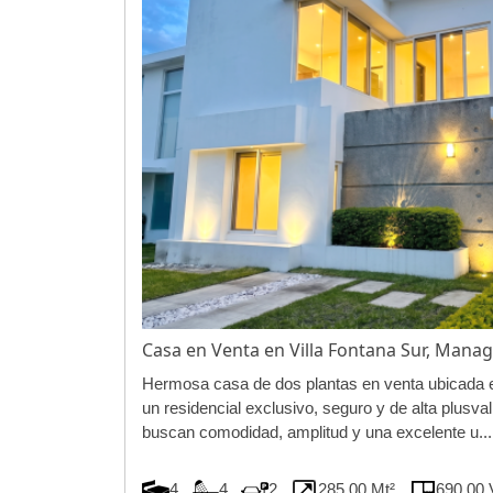
Casa en Venta en Villa Fontana Sur, Man
Hermosa casa de dos plantas en venta ubicada en
un residencial exclusivo, seguro y de alta plusval
buscan comodidad, amplitud y una excelente u...
4
4
2
285.00 Mt²
690.00