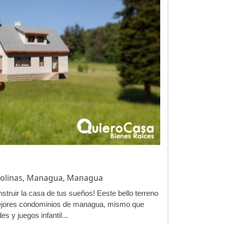
 Colinas, Managua, Managua
struir la casa de tus sueños! Eeste bello terreno
mejores condominios de managua, mismo que
s y juegos infantil...