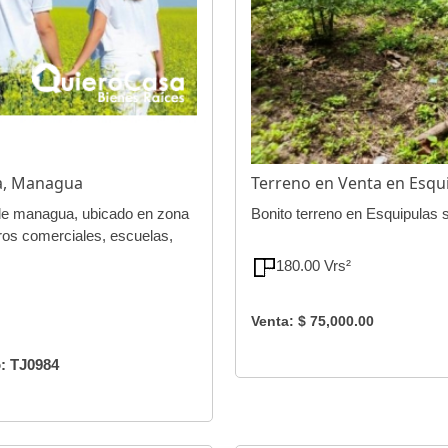
ua, Managua
Terreno en Venta en Esq
 de managua, ubicado en zona
Bonito terreno en Esquipulas s
tros comerciales, escuelas,
180.00 Vrs²
Venta: $ 75,000.00
: TJ0984