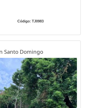
Código: TJ0983
en Santo Domingo