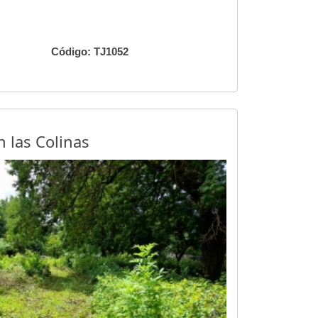
Código: TJ1052
n las Colinas