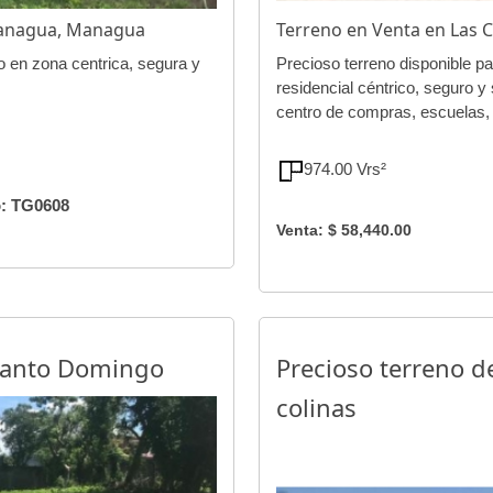
Managua, Managua
Terreno en Venta en Las
 en zona centrica, segura y
Precioso terreno disponible pa
residencial céntrico, seguro y
centro de compras, escuelas, 
974.00 Vrs²
: TG0608
Venta: $ 58,440.00
 Santo Domingo
Precioso terreno d
colinas