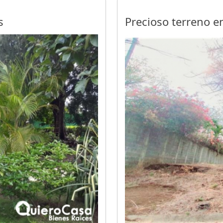
s
Precioso terreno e