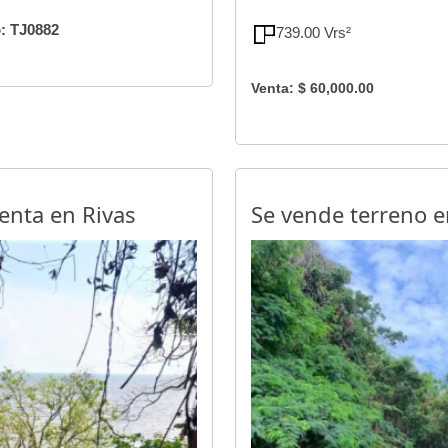
: TJ0882
739.00 Vrs²
Venta: $ 60,000.00
enta en Rivas
Se vende terreno 