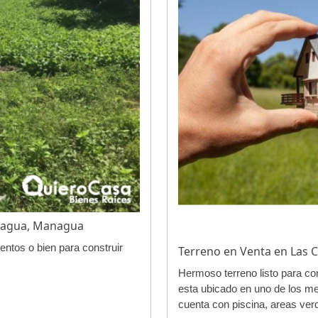
nagua, Managua
ntos o bien para construir
Terreno en Venta en Las
Hermoso terreno listo para con
esta ubicado en uno de los 
cuenta con piscina, areas verde