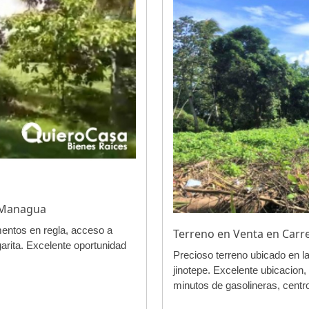
, Managua
entos en regla, acceso a
Terreno en Venta en Carr
garita. Excelente oportunidad
Precioso terreno ubicado en la
jinotepe. Excelente ubicacion,
minutos de gasolineras, centro