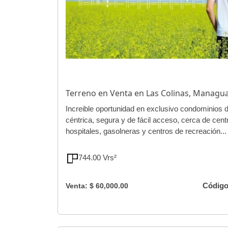
Terreno en Venta en Las Colinas, Manag
Increible oportunidad en exclusivo condominios
céntrica, segura y de fácil acceso, cerca de cen
hospitales, gasolneras y centros de recreación...
744.00 Vrs²
Código
Venta: $ 60,000.00