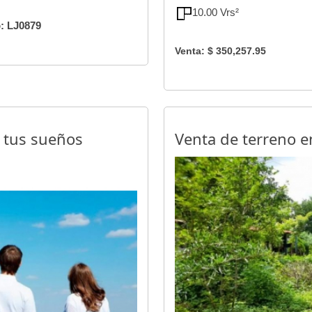
10.00 Vrs²
: LJ0879
Venta: $ 350,257.95
e tus sueños
Venta de terreno e