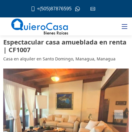
+(505)87876595
Espectacular casa amueblada en renta
| CF1007
Casa en alquiler en Santo Domingo, Managua, Managua