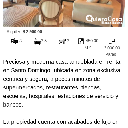
Alquiler:
$ 2,900.00
3
3.5
3
450.00
Mt²
3,000.00
Varas²
Preciosa y moderna casa amueblada en renta
en Santo Domingo, ubicada en zona exclusiva,
céntrica y segura, a pocos minutos de
supermercados, restaurantes, tiendas,
escuelas, hospitales, estaciones de servicio y
bancos.
La propiedad cuenta con acabados de lujo en