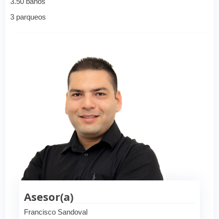
3.50 baños
3 parqueos
Asesor(a)
Francisco Sandoval