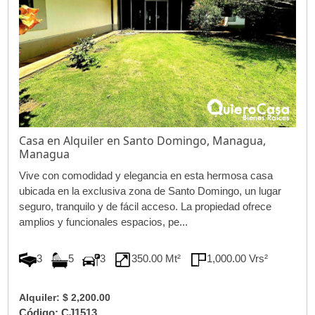
Casa en Alquiler en Santo Domingo, Managua,
Managua
Vive con comodidad y elegancia en esta hermosa casa
ubicada en la exclusiva zona de Santo Domingo, un lugar
seguro, tranquilo y de fácil acceso. La propiedad ofrece
amplios y funcionales espacios, pe...
3
5
3
350.00 Mt²
1,000.00 Vrs²
Alquiler: $ 2,200.00
Código: CJ1513