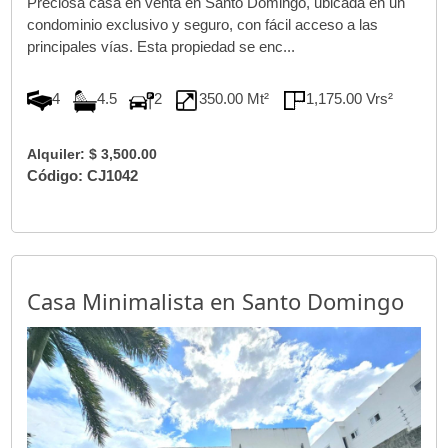
Preciosa casa en venta en Santo Domingo, ubicada en un
condominio exclusivo y seguro, con fácil acceso a las
principales vías. Esta propiedad se enc...
4
4.5
2
350.00 Mt²
1,175.00 Vrs²
Alquiler: $ 3,500.00
Código: CJ1042
Casa Minimalista en Santo Domingo