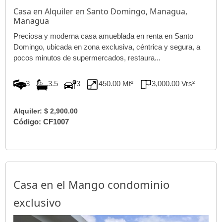
Casa en Alquiler en Santo Domingo, Managua,
Managua
Preciosa y moderna casa amueblada en renta en Santo
Domingo, ubicada en zona exclusiva, céntrica y segura, a
pocos minutos de supermercados, restaura...
3
3.5
3
450.00 Mt²
3,000.00 Vrs²
Alquiler: $ 2,900.00
Código: CF1007
Casa en el Mango condominio
exclusivo