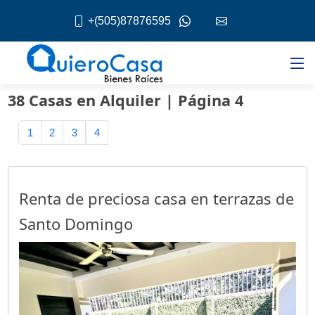
+(505)87876595
38 Casas en Alquiler | Página 4
1
2
3
4
Renta de preciosa casa en terrazas de
Santo Domingo