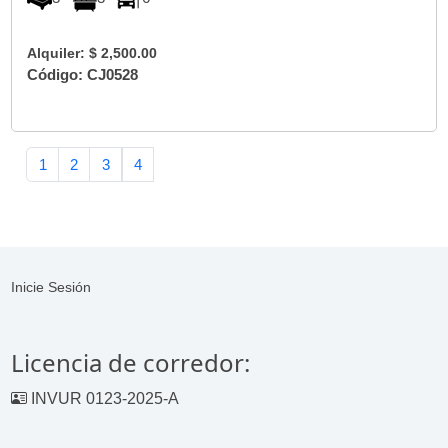
Alquiler: $ 2,500.00
Código: CJ0528
1
2
3
4
Inicie Sesión
Licencia de corredor:
INVUR 0123-2025-A