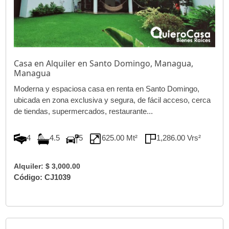
Casa en Alquiler en Santo Domingo, Managua,
Managua
Moderna y espaciosa casa en renta en Santo Domingo,
ubicada en zona exclusiva y segura, de fácil acceso, cerca
de tiendas, supermercados, restaurante...
4
4.5
5
625.00 Mt²
1,286.00 Vrs²
Alquiler: $ 3,000.00
Código: CJ1039