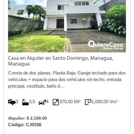
Casa en Alquiler en Santo Domingo, Managua,
Managua
Consta de dos planas. Planta Baja: Garaje techado para dos
vehículos + espacio para dos vehículos sin techo, entrada
principal, vestíbulo, baño d...
3
3.5
4
370.00 Mt²
1,000.00 Vrs²
Alquiler: $ 2,100.00
Código: CJ0336