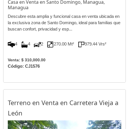
Casa en Venta en Santo Domingo, Managua,
Managua
Descubre esta amplia y funcional casa en venta ubicada en
la exclusiva zona de Santo Domingo, ideal para familias que
buscan confort, privacidad y esp...
4
4
2
270.00 Mt²
979.44 Vrs²
Venta: $ 310,000.00
Código: CJ1576
Terreno en Venta en Carretera Vieja a
León