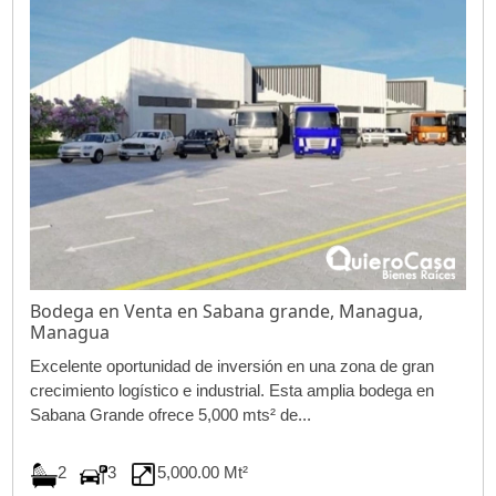
Bodega en Venta en Sabana grande, Managua,
Managua
Excelente oportunidad de inversión en una zona de gran
crecimiento logístico e industrial. Esta amplia bodega en
Sabana Grande ofrece 5,000 mts² de...
2
3
5,000.00 Mt²