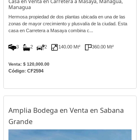
Casa en Venta en Carretera a Masaya, Managua,
Managua
Hermosa propiedad de dos plantas ubicada en una de las
zonas de mayor crecimiento y plusvalía de la ciudad. Esta
casa en Carretera a Masaya combina c...
3
2
2
140.00 Mt²
360.00 Mt²
Venta: $ 120,000.00
Código: CF2594
Amplia Bodega en Venta en Sabana
Grande