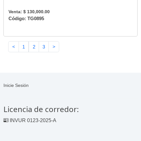
Venta: $ 130,000.00
Código: TG0895
<
1
2
3
>
Inicie Sesión
Licencia de corredor:
INVUR 0123-2025-A