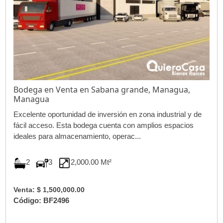
Bodega en Venta en Sabana grande, Managua,
Managua
Excelente oportunidad de inversión en zona industrial y de
fácil acceso. Esta bodega cuenta con amplios espacios
ideales para almacenamiento, operac...
2
3
2,000.00 Mt²
Venta: $ 1,500,000.00
Código: BF2496